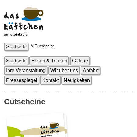
// Gutscheine
Startseite
Startseite
Essen & Trinken
Galerie
Ihre Veranstaltung
Wir über uns
Anfahrt
Pressespiegel
Kontakt
Neuigkeiten
Gutscheine