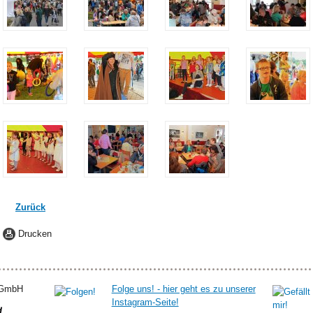
Zurück
Drucken
g GmbH
Folge uns! - hier geht es zu unserer
Instagram-Seite!