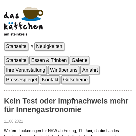
Startseite
Neuigkeiten
//
Startseite
Essen & Trinken
Galerie
Ihre Veranstaltung
Wir über uns
Anfahrt
Pressespiegel
Kontakt
Gutscheine
Kein Test oder Impfnachweis mehr
für Innengastronomie
11.06.2021
Weitere Lockerungen für NRW ab Freitag, 11. Juni, da die Landes-