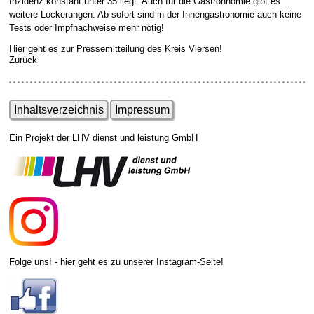
Inzidenz konstant unter 35 liegt. Auch für die Gastronnomie gibt es
weitere Lockerungen. Ab sofort sind in der Innengastronomie auch keine
Tests oder Impfnachweise mehr nötig!
Hier geht es zur Pressemitteilung des Kreis Viersen!
Zurück
Inhaltsverzeichnis
Impressum
Ein Projekt der LHV dienst und leistung GmbH
Folge uns! - hier geht es zu unserer Instagram-Seite!