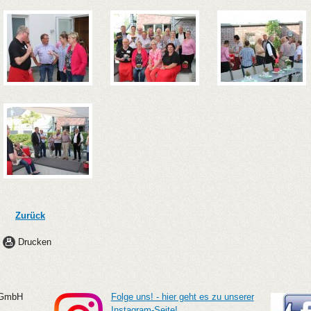
Zurück
Drucken
g GmbH
Folge uns! - hier geht es zu unserer
Instagram-Seite!