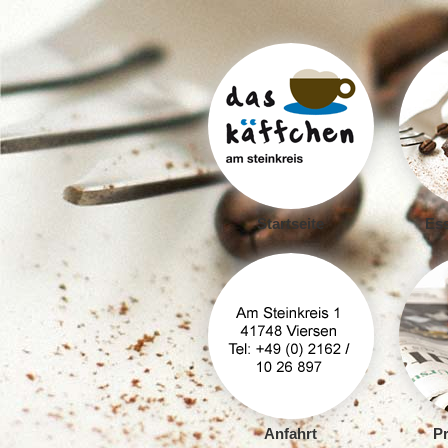
Startseite
Ess
Anfahrt
Pr