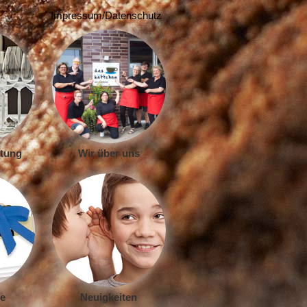
Impressum/Datenschutz
ltung
Wir über uns
e
Neuigkeiten