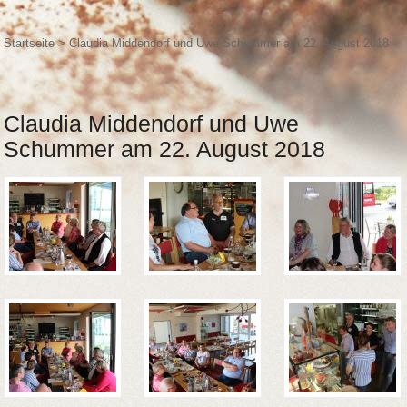
Startseite
>
Claudia Middendorf und Uwe Schummer am 22. August 2018
Claudia Middendorf und Uwe
Schummer am 22. August 2018